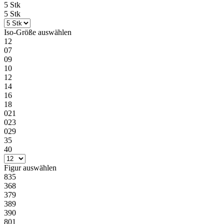
5 Stk
5 Stk
Iso-Größe
auswählen
12
07
09
10
12
14
16
18
021
023
029
35
40
Figur
auswählen
835
368
379
389
390
801