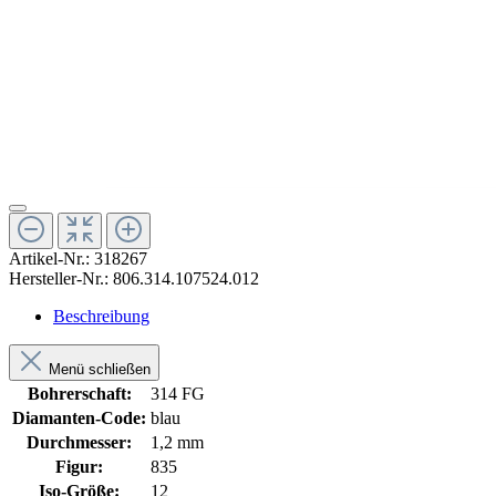
Artikel-Nr.:
318267
Hersteller-Nr.:
806.314.107524.012
Beschreibung
Menü schließen
Bohrerschaft:
314 FG
Diamanten-Code:
blau
Durchmesser:
1,2 mm
Figur:
835
Iso-Größe:
12