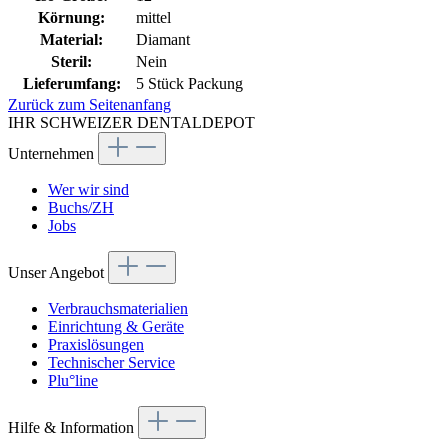
Körnung:
mittel
Material:
Diamant
Steril:
Nein
Lieferumfang:
5 Stück Packung
Zurück zum Seitenanfang
IHR SCHWEIZER DENTALDEPOT
Unternehmen
Wer wir sind
Buchs/ZH
Jobs
Unser Angebot
Verbrauchsmaterialien
Einrichtung & Geräte
Praxislösungen
Technischer Service
Plu°line
Hilfe & Information