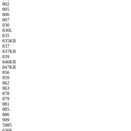
802
805
806
807
830
830L
835
835KR
837
837KR
839
846KR
847KR
856
859
862
863
878
879
881
885
886
909
5985
6368