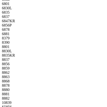
6801
6830L
6835
6837
6847KR
6856P
6878
6881
8379
8390
8801
8830L
8835KR
8837
8856
8859
8862
8863
8868
8878
8880
8881
8882
10839
S5856