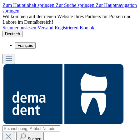
Zum Hauptinhalt springen
Zur Suche springen
Zur Hauptnavigation
springen
Willkommen auf der neuen Website Ihres Partners für Praxen und
Labore im Dentalbereich!
Scanner auslesen
Versand
Registrieren
Kontakt
Deutsch
Français
Suchen