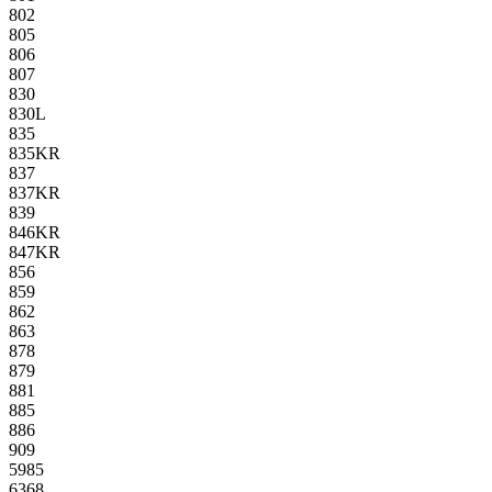
802
805
806
807
830
830L
835
835KR
837
837KR
839
846KR
847KR
856
859
862
863
878
879
881
885
886
909
5985
6368