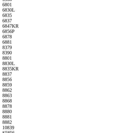
6801
6830L
6835
6837
6847KR
6856P
6878
6881
8379
8390
8801
8830L
8835KR
8837
8856
8859
8862
8863
8868
8878
8880
8881
8882
10839
S5856