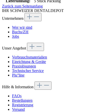
Lieferumfang:
5 Stück Packung
Zurück zum Seitenanfang
IHR SCHWEIZER DENTALDEPOT
Unternehmen
Wer wir sind
Buchs/ZH
Jobs
Unser Angebot
Verbrauchsmaterialien
Einrichtung & Geräte
Praxislösungen
Technischer Service
Plu°line
Hilfe & Information
FAQs
Bestellungen
Registrierung
Versand