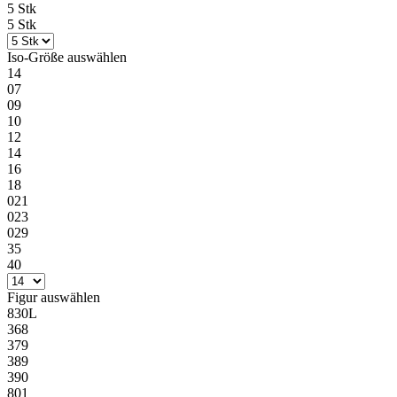
5 Stk
5 Stk
Iso-Größe
auswählen
14
07
09
10
12
14
16
18
021
023
029
35
40
Figur
auswählen
830L
368
379
389
390
801