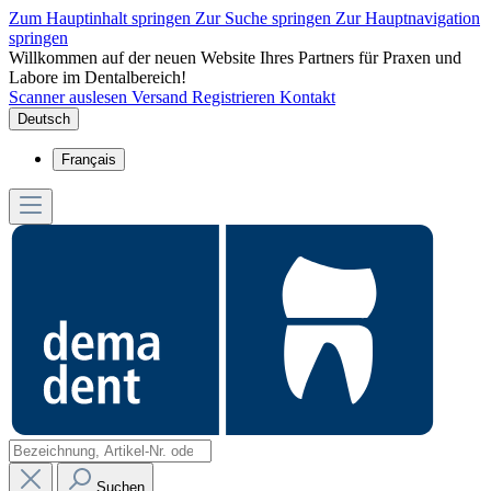
Zum Hauptinhalt springen
Zur Suche springen
Zur Hauptnavigation
springen
Willkommen auf der neuen Website Ihres Partners für Praxen und
Labore im Dentalbereich!
Scanner auslesen
Versand
Registrieren
Kontakt
Deutsch
Français
Suchen