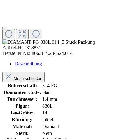
Artikel-Nr.:
318831
Hersteller-Nr.:
806.314.234524.014
Beschreibung
Menü schließen
Bohrerschaft:
314 FG
Diamanten-Code:
blau
Durchmesser:
1,4 mm
Figur:
830L
Iso-Größe:
14
Körnung:
mittel
Material:
Diamant
Steril:
Nein