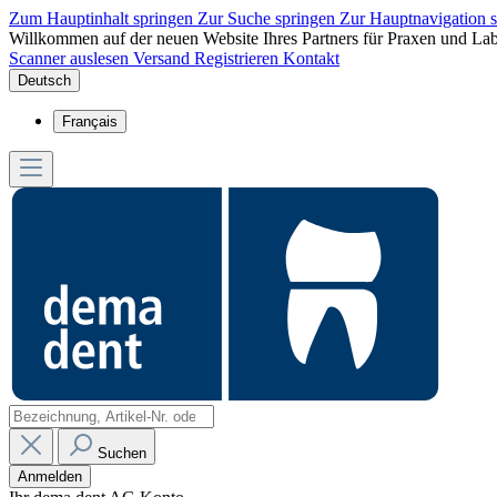
Zum Hauptinhalt springen
Zur Suche springen
Zur Hauptnavigation 
Willkommen auf der neuen Website Ihres Partners für Praxen und Lab
Scanner auslesen
Versand
Registrieren
Kontakt
Deutsch
Français
Suchen
Anmelden