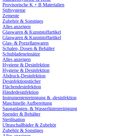
Provisorische K + B Materialien
Stiftsysteme
Zemente
Zubehör & Sonstiges
Alles anzeigen
Glaswaren & Kunststoffartikel
Glaswaren & Kunststoffartikel
Glas- & Porzellanwaren
Schalen, Dosen & Behälter
Schubladeneinsätze
Alles anzeigen
Hygiene & Desinfektion
Hygiene & Desinfektion
Abdruck-Desinfektion
Desinfektionstücher
Flächendesinfektion
Händedesinfektion
Instrumentenreinigung & -desinfektion
Maschinelle Aufbereitung
Sauganlagen- & Wasserlinienreinigung
Spender & Behälter
Sterilisation
Ultraschallbäder & Zubehör
Zubehör & Sonstiges
Alles anzeigen