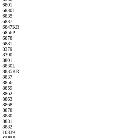
6801
6830L
6835
6837
6847KR
6856P
6878
6881
8379
8390
8801
8830L
8835KR
8837
8856
8859
8862
8863
8868
8878
8880
8881
8882
10839
S5856