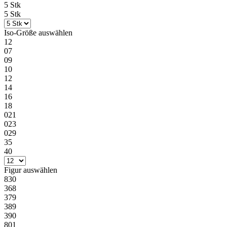
5 Stk
5 Stk
Iso-Größe
auswählen
12
07
09
10
12
14
16
18
021
023
029
35
40
Figur
auswählen
830
368
379
389
390
801