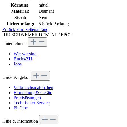
Körnung:
mittel
Material:
Diamant
Steril:
Nein
Lieferumfang:
5 Stück Packung
Zurück zum Seitenanfang
IHR SCHWEIZER DENTALDEPOT
Unternehmen
Wer wir sind
Buchs/ZH
Jobs
Unser Angebot
Verbrauchsmaterialien
Einrichtung & Geräte
Praxislösungen
Technischer Service
Plu°line
Hilfe & Information