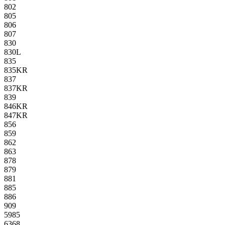
802
805
806
807
830
830L
835
835KR
837
837KR
839
846KR
847KR
856
859
862
863
878
879
881
885
886
909
5985
6368