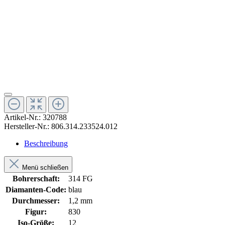
Artikel-Nr.:
320788
Hersteller-Nr.:
806.314.233524.012
Beschreibung
Menü schließen
Bohrerschaft:
314 FG
Diamanten-Code:
blau
Durchmesser:
1,2 mm
Figur:
830
Iso-Größe:
12