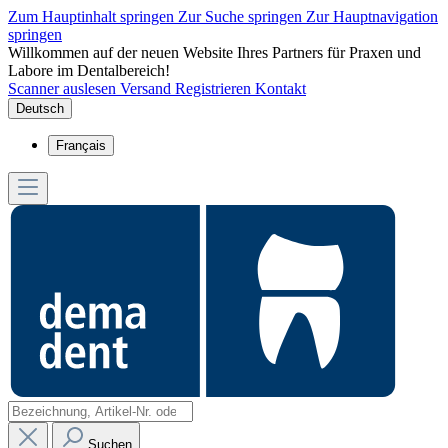
Zum Hauptinhalt springen
Zur Suche springen
Zur Hauptnavigation
springen
Willkommen auf der neuen Website Ihres Partners für Praxen und
Labore im Dentalbereich!
Scanner auslesen
Versand
Registrieren
Kontakt
Deutsch
Français
Suchen