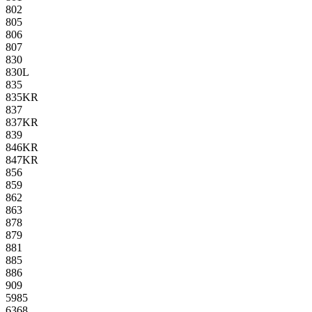
802
805
806
807
830
830L
835
835KR
837
837KR
839
846KR
847KR
856
859
862
863
878
879
881
885
886
909
5985
6368