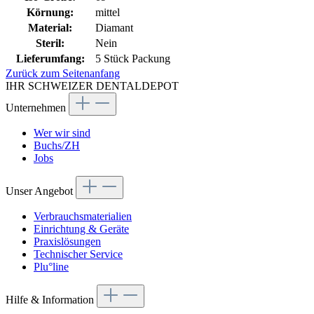
Körnung:
mittel
Material:
Diamant
Steril:
Nein
Lieferumfang:
5 Stück Packung
Zurück zum Seitenanfang
IHR SCHWEIZER DENTALDEPOT
Unternehmen
Wer wir sind
Buchs/ZH
Jobs
Unser Angebot
Verbrauchsmaterialien
Einrichtung & Geräte
Praxislösungen
Technischer Service
Plu°line
Hilfe & Information