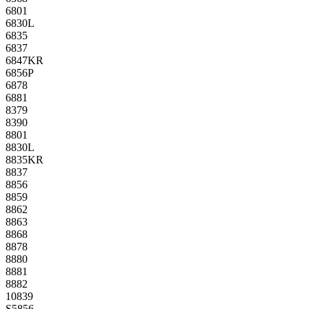
6801
6830L
6835
6837
6847KR
6856P
6878
6881
8379
8390
8801
8830L
8835KR
8837
8856
8859
8862
8863
8868
8878
8880
8881
8882
10839
S5856