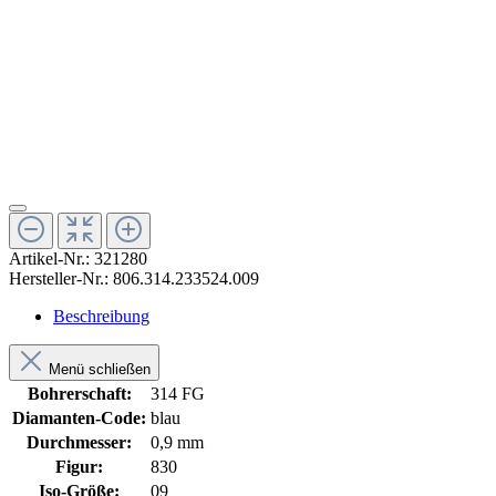
Artikel-Nr.:
321280
Hersteller-Nr.:
806.314.233524.009
Beschreibung
Menü schließen
Bohrerschaft:
314 FG
Diamanten-Code:
blau
Durchmesser:
0,9 mm
Figur:
830
Iso-Größe:
09