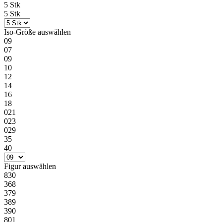
5 Stk
5 Stk
Iso-Größe
auswählen
09
07
09
10
12
14
16
18
021
023
029
35
40
Figur
auswählen
830
368
379
389
390
801