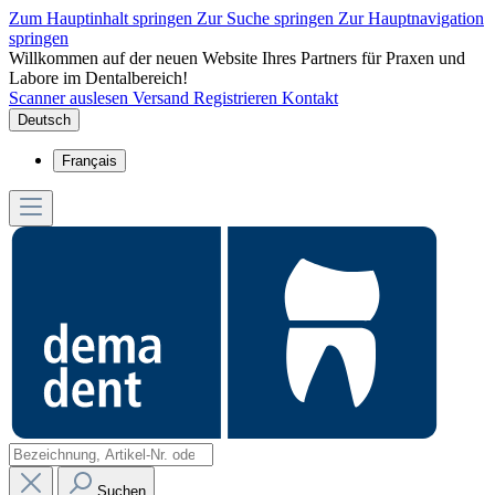
Zum Hauptinhalt springen
Zur Suche springen
Zur Hauptnavigation
springen
Willkommen auf der neuen Website Ihres Partners für Praxen und
Labore im Dentalbereich!
Scanner auslesen
Versand
Registrieren
Kontakt
Deutsch
Français
Suchen