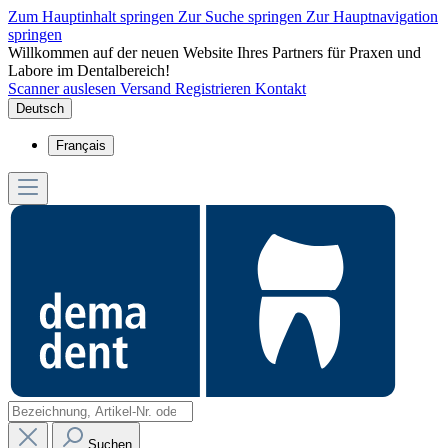
Zum Hauptinhalt springen
Zur Suche springen
Zur Hauptnavigation
springen
Willkommen auf der neuen Website Ihres Partners für Praxen und
Labore im Dentalbereich!
Scanner auslesen
Versand
Registrieren
Kontakt
Deutsch
Français
Suchen