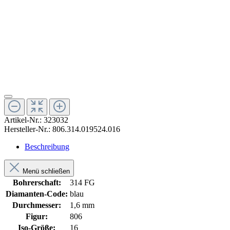
Artikel-Nr.:
323032
Hersteller-Nr.:
806.314.019524.016
Beschreibung
Menü schließen
Bohrerschaft:
314 FG
Diamanten-Code:
blau
Durchmesser:
1,6 mm
Figur:
806
Iso-Größe:
16