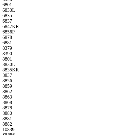
6801
6830L
6835
6837
6847KR
6856P
6878
6881
8379
8390
8801
8830L
8835KR
8837
8856
8859
8862
8863
8868
8878
8880
8881
8882
10839
S5856