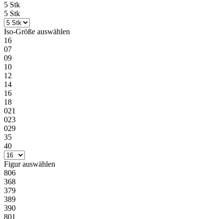
5 Stk
5 Stk
Iso-Größe
auswählen
16
07
09
10
12
14
16
18
021
023
029
35
40
Figur
auswählen
806
368
379
389
390
801