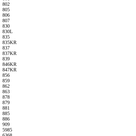
802
805
806
807
830
830L
835
835KR
837
837KR
839
846KR
847KR
856
859
862
863
878
879
881
885
886
909
5985
6368