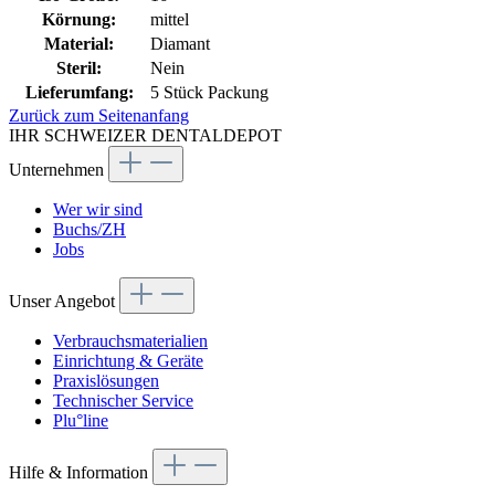
Körnung:
mittel
Material:
Diamant
Steril:
Nein
Lieferumfang:
5 Stück Packung
Zurück zum Seitenanfang
IHR SCHWEIZER DENTALDEPOT
Unternehmen
Wer wir sind
Buchs/ZH
Jobs
Unser Angebot
Verbrauchsmaterialien
Einrichtung & Geräte
Praxislösungen
Technischer Service
Plu°line
Hilfe & Information