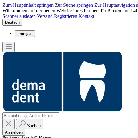
Zum Hauptinhalt springen
Zur Suche springen
Zur Hauptnavigation 
Willkommen auf der neuen Website Ihres Partners für Praxen und Lab
Scanner auslesen
Versand
Registrieren
Kontakt
Deutsch
Français
Suchen
Anmelden