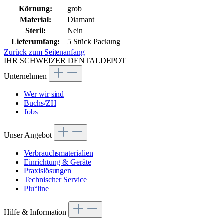
Körnung:
grob
Material:
Diamant
Steril:
Nein
Lieferumfang:
5 Stück Packung
Zurück zum Seitenanfang
IHR SCHWEIZER DENTALDEPOT
Unternehmen
Wer wir sind
Buchs/ZH
Jobs
Unser Angebot
Verbrauchsmaterialien
Einrichtung & Geräte
Praxislösungen
Technischer Service
Plu°line
Hilfe & Information