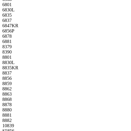
6801
6830L
6835
6837
6847KR
6856P
6878
6881
8379
8390
8801
8830L
8835KR
8837
8856
8859
8862
8863
8868
8878
8880
8881
8882
10839
S5856