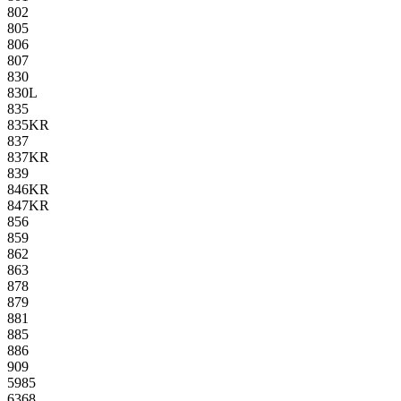
802
805
806
807
830
830L
835
835KR
837
837KR
839
846KR
847KR
856
859
862
863
878
879
881
885
886
909
5985
6368