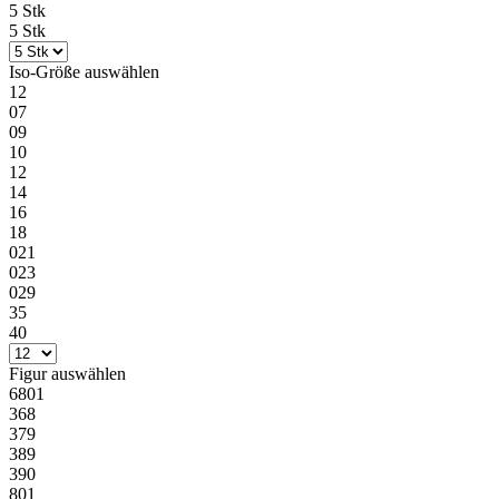
5 Stk
5 Stk
Iso-Größe
auswählen
12
07
09
10
12
14
16
18
021
023
029
35
40
Figur
auswählen
6801
368
379
389
390
801