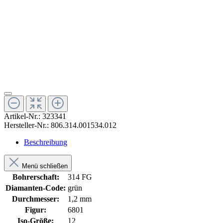
Artikel-Nr.:
323341
Hersteller-Nr.:
806.314.001534.012
Beschreibung
Menü schließen
Bohrerschaft:
314 FG
Diamanten-Code:
grün
Durchmesser:
1,2 mm
Figur:
6801
Iso-Größe:
12