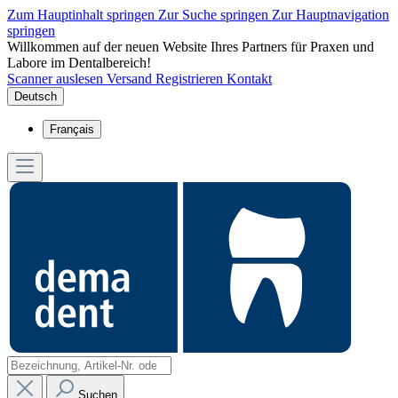
Zum Hauptinhalt springen
Zur Suche springen
Zur Hauptnavigation
springen
Willkommen auf der neuen Website Ihres Partners für Praxen und
Labore im Dentalbereich!
Scanner auslesen
Versand
Registrieren
Kontakt
Deutsch
Français
Suchen