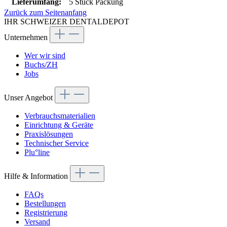
Lieferumfang:
5 Stück Packung
Zurück zum Seitenanfang
IHR SCHWEIZER DENTALDEPOT
Unternehmen
Wer wir sind
Buchs/ZH
Jobs
Unser Angebot
Verbrauchsmaterialien
Einrichtung & Geräte
Praxislösungen
Technischer Service
Plu°line
Hilfe & Information
FAQs
Bestellungen
Registrierung
Versand