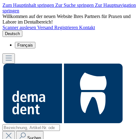
Zum Hauptinhalt springen
Zur Suche springen
Zur Hauptnavigation
springen
Willkommen auf der neuen Website Ihres Partners für Praxen und
Labore im Dentalbereich!
Scanner auslesen
Versand
Registrieren
Kontakt
Deutsch
Français
Suchen