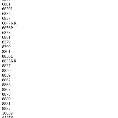
6801
6830L
6835
6837
6847KR
6856P
6878
6881
8379
8390
8801
8830L
8835KR
8837
8856
8859
8862
8863
8868
8878
8880
8881
8882
10839
S5856