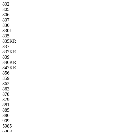
802
805
806
807
830
830L
835
835KR
837
837KR
839
846KR
847KR
856
859
862
863
878
879
881
885
886
909
5985
6368