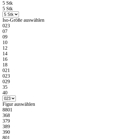
5 Stk
5 Stk
Iso-Größe
auswählen
023
07
09
10
12
14
16
18
021
023
029
35
40
Figur
auswählen
8801
368
379
389
390
801