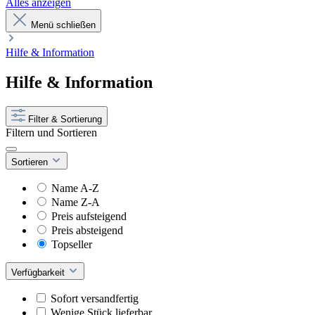
Alles anzeigen
Menü schließen
Hilfe & Information
Hilfe & Information
Filter & Sortierung
Filtern und Sortieren
Sortieren
Name A-Z
Name Z-A
Preis aufsteigend
Preis absteigend
Topseller
Verfügbarkeit
Sofort versandfertig
Wenige Stück lieferbar