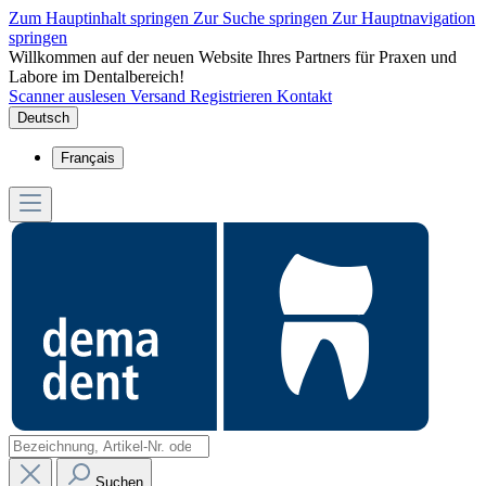
Zum Hauptinhalt springen
Zur Suche springen
Zur Hauptnavigation
springen
Willkommen auf der neuen Website Ihres Partners für Praxen und
Labore im Dentalbereich!
Scanner auslesen
Versand
Registrieren
Kontakt
Deutsch
Français
Suchen