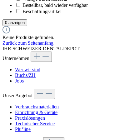
Bestellbar, bald wieder verfügbar
Beschaffungsartikel
0 anzeigen
Keine Produkte gefunden.
Zurück zum Seitenanfang
IHR SCHWEIZER DENTALDEPOT
Unternehmen
Wer wir sind
Buchs/ZH
Jobs
Unser Angebot
Verbrauchsmaterialien
Einrichtung & Geräte
Praxislösungen
Technischer Service
Plu°line