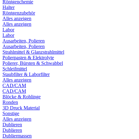
Röntgenchemie
Halter
Röntgenzubehör
Alles anzeigen
Alles anzeigen
Labor
Labor
Ausarbeiten, Polieren
Ausarbeiten, Polieren
Strahlmittel & Glanzstrahlmittel
Polierpasten & Elektrolyte
Polierer, Bürsten & Schwabbel
Schleifmittel
Staubfilter & Laborfilter
Alles anzeigen
CAD/CAM
CAD/CAM
Blöcke & Rohlinge
Ronden
3D Druck Material
Sonstige
Alles anzeigen
Dublieren
Dublieren
Dubliermassen