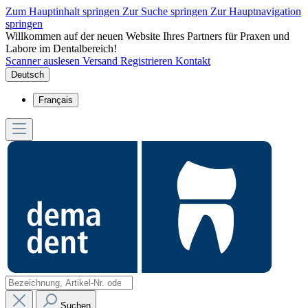
Zum Hauptinhalt springen
Zur Suche springen
Zur Hauptnavigation
springen
Willkommen auf der neuen Website Ihres Partners für Praxen und
Labore im Dentalbereich!
Scanner auslesen
Versand
Registrieren
Kontakt
Deutsch
Français
Suchen