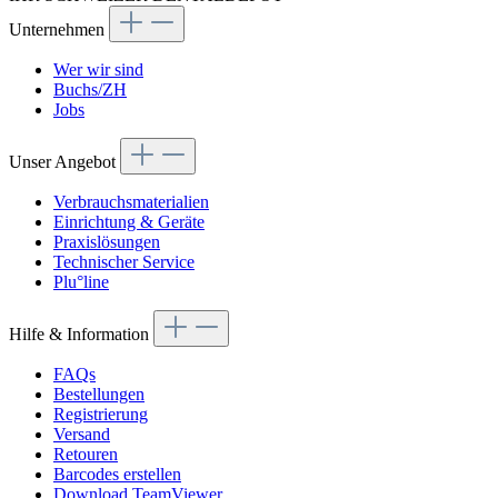
Unternehmen
Wer wir sind
Buchs/ZH
Jobs
Unser Angebot
Verbrauchsmaterialien
Einrichtung & Geräte
Praxislösungen
Technischer Service
Plu°line
Hilfe & Information
FAQs
Bestellungen
Registrierung
Versand
Retouren
Barcodes erstellen
Download TeamViewer