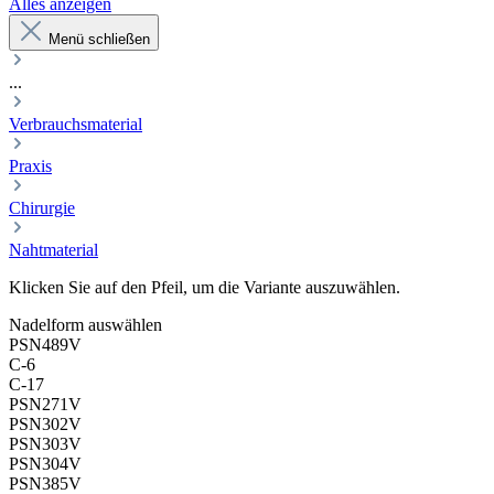
Alles anzeigen
Menü schließen
...
Verbrauchsmaterial
Praxis
Chirurgie
Nahtmaterial
Klicken Sie auf den Pfeil, um die Variante auszuwählen.
Nadelform
auswählen
PSN489V
C-6
C-17
PSN271V
PSN302V
PSN303V
PSN304V
PSN385V