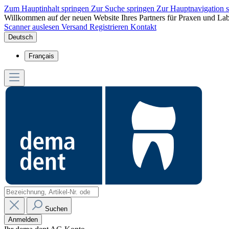
Zum Hauptinhalt springen
Zur Suche springen
Zur Hauptnavigation 
Willkommen auf der neuen Website Ihres Partners für Praxen und Lab
Scanner auslesen
Versand
Registrieren
Kontakt
Deutsch
Français
Suchen
Anmelden