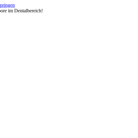
springen
ore im Dentalbereich!