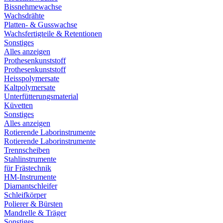
Bissnehmewachse
Wachsdrähte
Platten- & Gusswachse
Wachsfertigteile & Retentionen
Sonstiges
Alles anzeigen
Prothesenkunststoff
Prothesenkunststoff
Heisspolymersate
Kaltpolymersate
Unterfütterungsmaterial
Küvetten
Sonstiges
Alles anzeigen
Rotierende Laborinstrumente
Rotierende Laborinstrumente
Trennscheiben
Stahlinstrumente
für Frästechnik
HM-Instrumente
Diamantschleifer
Schleifkörper
Polierer & Bürsten
Mandrelle & Träger
Sonstiges