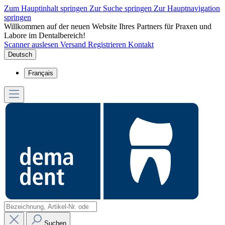
Zum Hauptinhalt springen
Zur Suche springen
Zur Hauptnavigation
springen
Willkommen auf der neuen Website Ihres Partners für Praxen und
Labore im Dentalbereich!
Scanner auslesen
Versand
Registrieren
Kontakt
Deutsch
Français
Suchen