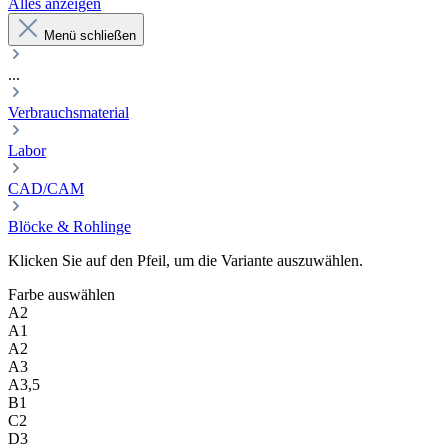
Alles anzeigen
Menü schließen
...
Verbrauchsmaterial
Labor
CAD/CAM
Blöcke & Rohlinge
Klicken Sie auf den Pfeil, um die Variante auszuwählen.
Farbe
auswählen
A2
A1
A2
A3
A3,5
B1
C2
D3