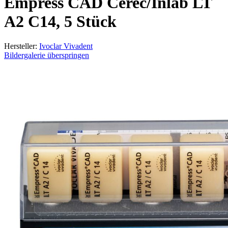
Empress CAD Cerec/Inlab LT
A2 C14, 5 Stück
Hersteller:
Ivoclar Vivadent
Bildergalerie überspringen