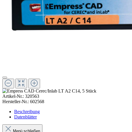
Artikel-Nr.:
320563
Hersteller-Nr.:
602568
Beschreibung
Datenblätter
Menü schließen