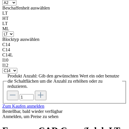
Beschaffenheit
auswählen
LT
HT
LT
ML
Blocktyp
auswählen
C14
C14
C14L
I10
I12
Produkt Anzahl: Gib den gewünschten Wert ein oder benutze
die Schaltflächen um die Anzahl zu erhöhen oder zu
reduzieren.
Zum Kaufen anmelden
Bestellbar, bald wieder verfügbar
Anmelden, um Preise zu sehen