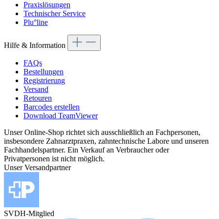
Praxislösungen
Technischer Service
Plu°line
Hilfe & Information
FAQs
Bestellungen
Registrierung
Versand
Retouren
Barcodes erstellen
Download TeamViewer
Unser Online-Shop richtet sich ausschließlich an Fachpersonen,
insbesondere Zahnarztpraxen, zahntechnische Labore und unseren
Fachhandelspartner. Ein Verkauf an Verbraucher oder
Privatpersonen ist nicht möglich.
Unser Versandpartner
SVDH-Mitglied