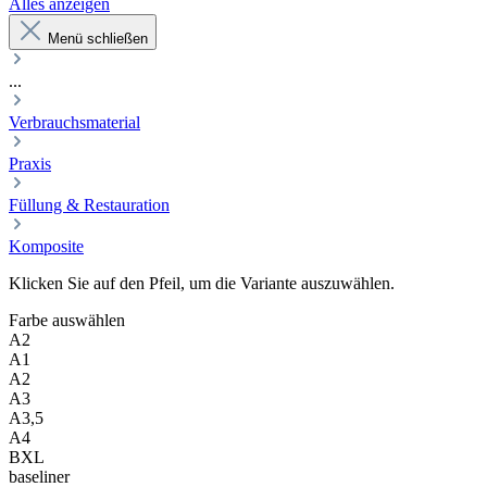
Alles anzeigen
Menü schließen
...
Verbrauchsmaterial
Praxis
Füllung & Restauration
Komposite
Klicken Sie auf den Pfeil, um die Variante auszuwählen.
Farbe
auswählen
A2
A1
A2
A3
A3,5
A4
BXL
baseliner