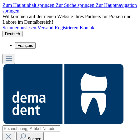
Zum Hauptinhalt springen
Zur Suche springen
Zur Hauptnavigation
springen
Willkommen auf der neuen Website Ihres Partners für Praxen und
Labore im Dentalbereich!
Scanner auslesen
Versand
Registrieren
Kontakt
Deutsch
Français
Suchen