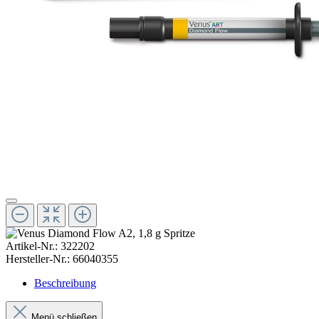
Artikel-Nr.:
322202
Hersteller-Nr.:
66040355
Beschreibung
Menü schließen