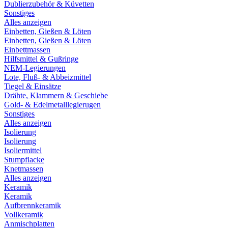
Dublierzubehör & Küvetten
Sonstiges
Alles anzeigen
Einbetten, Gießen & Löten
Einbetten, Gießen & Löten
Einbettmassen
Hilfsmittel & Gußringe
NEM-Legierungen
Lote, Fluß- & Abbeizmittel
Tiegel & Einsätze
Drähte, Klammern & Geschiebe
Gold- & Edelmetalllegierugen
Sonstiges
Alles anzeigen
Isolierung
Isolierung
Isoliermittel
Stumpflacke
Knetmassen
Alles anzeigen
Keramik
Keramik
Aufbrennkeramik
Vollkeramik
Anmischplatten