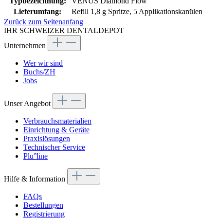
Typbezeichnung:
VENUS Diamond Flow
Lieferumfang:
Refill 1,8 g Spritze, 5 Applikationskanülen
Zurück zum Seitenanfang
IHR SCHWEIZER DENTALDEPOT
Unternehmen
Wer wir sind
Buchs/ZH
Jobs
Unser Angebot
Verbrauchsmaterialien
Einrichtung & Geräte
Praxislösungen
Technischer Service
Plu°line
Hilfe & Information
FAQs
Bestellungen
Registrierung