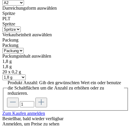
Darreichungsform
auswählen
Spritze
PLT
Spritze
Verkaufseinheit
auswählen
Packung
Packung
Packungsinhalt
auswählen
1,8 g
1,8 g
20 x 0,2 g
Produkt Anzahl: Gib den gewünschten Wert ein oder benutze
die Schaltflächen um die Anzahl zu erhöhen oder zu
reduzieren.
Zum Kaufen anmelden
Bestellbar, bald wieder verfügbar
Anmelden, um Preise zu sehen