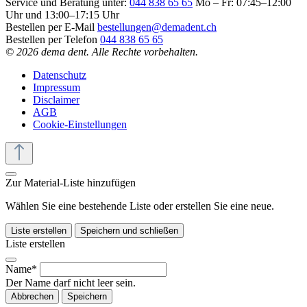
Service und Beratung unter:
044 838 65 65
Mo – Fr: 07:45–12:00
Uhr und 13:00–17:15 Uhr
Bestellen per E-Mail
bestellungen@demadent.ch
Bestellen per Telefon
044 838 65 65
© 2026 dema dent. Alle Rechte vorbehalten.
Datenschutz
Impressum
Disclaimer
AGB
Cookie-Einstellungen
Zur Material-Liste hinzufügen
Wählen Sie eine bestehende Liste oder erstellen Sie eine neue.
Liste erstellen
Speichern und schließen
Liste erstellen
Name*
Der Name darf nicht leer sein.
Abbrechen
Speichern