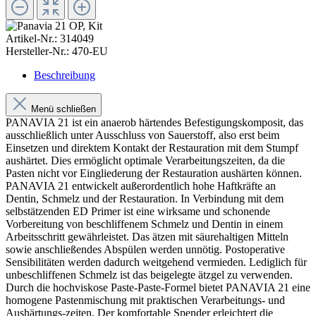
Artikel-Nr.:
314049
Hersteller-Nr.:
470-EU
Beschreibung
Menü schließen
PANAVIA 21 ist ein anaerob härtendes Befestigungskomposit, das
ausschließlich unter Ausschluss von Sauerstoff, also erst beim
Einsetzen und direktem Kontakt der Restauration mit dem Stumpf
aushärtet. Dies ermöglicht optimale Verarbeitungszeiten, da die
Pasten nicht vor Eingliederung der Restauration aushärten können.
PANAVIA 21 entwickelt außerordentlich hohe Haftkräfte an
Dentin, Schmelz und der Restauration. In Verbindung mit dem
selbstätzenden ED Primer ist eine wirksame und schonende
Vorbereitung von beschliffenem Schmelz und Dentin in einem
Arbeitsschritt gewährleistet. Das ätzen mit säurehaltigen Mitteln
sowie anschließendes Abspülen werden unnötig. Postoperative
Sensibilitäten werden dadurch weitgehend vermieden. Lediglich für
unbeschliffenen Schmelz ist das beigelegte ätzgel zu verwenden.
Durch die hochviskose Paste-Paste-Formel bietet PANAVIA 21 eine
homogene Pastenmischung mit praktischen Verarbeitungs- und
Aushärtungs-zeiten. Der komfortable Spender erleichtert die