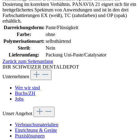
Dosierung im korrekten Verhältnis. PANAVIA 21 eignet sich für ein
breitgefächertes Spektrum von Anwendungen und ist in den drei
Farbschattierungen EX (weiß), TC (zahnfarben) und OP (opak)
erhältlich.
Darreichungsform:
Paste/Flüssigkeit
Farbe:
ohne
Polymerisationsart:
selbsthärtend
Steril:
Nein
Lieferumfang:
Packung Uni-Paste/Catalysator
Zurück zum Seitenanfang
IHR SCHWEIZER DENTALDEPOT
Unternehmen
Wer wir sind
Buchs/ZH
Jobs
Unser Angebot
Verbrauchsmaterialien
Einrichtung & Geräte
Praxislösungen