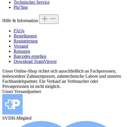
Technischer Service
Plu°line
Hilfe & Information
FAQs
Bestellungen
Registrierung
Versand
Retouren
Barcodes erstellen
Download TeamViewer
Unser Online-Shop richtet sich ausschließlich an Fachpersonen,
insbesondere Zahnarztpraxen, zahntechnische Labore und unseren
Fachhandelspartner. Ein Verkauf an Verbraucher oder
Privatpersonen ist nicht möglich.
Unser Versandpartner
SVDH-Mitglied