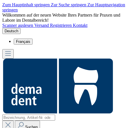
Zum Hauptinhalt springen
Zur Suche springen
Zur Hauptnavigation
springen
Willkommen auf der neuen Website Ihres Partners für Praxen und
Labore im Dentalbereich!
Scanner auslesen
Versand
Registrieren
Kontakt
Deutsch
Français
Suchen