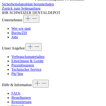
Sicherheitsdatenblatt herunterladen
Zurück zum Seitenanfang
IHR SCHWEIZER DENTALDEPOT
Unternehmen
Wer wir sind
Buchs/ZH
Jobs
Unser Angebot
Verbrauchsmaterialien
Einrichtung & Geräte
Praxislösungen
Technischer Service
Plu°line
Hilfe & Information
FAQs
Bestellungen
Registrierung