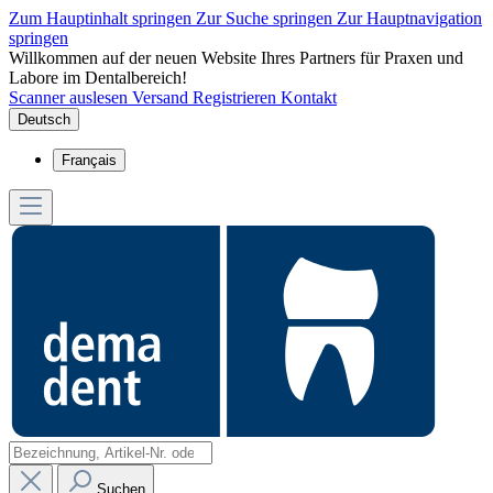
Zum Hauptinhalt springen
Zur Suche springen
Zur Hauptnavigation
springen
Willkommen auf der neuen Website Ihres Partners für Praxen und
Labore im Dentalbereich!
Scanner auslesen
Versand
Registrieren
Kontakt
Deutsch
Français
Suchen