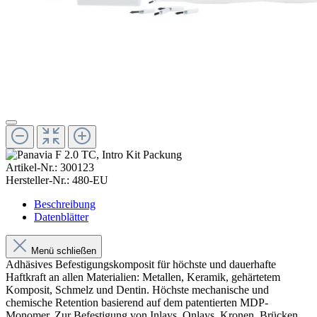
Artikel-Nr.:
300123
Hersteller-Nr.:
480-EU
Beschreibung
Datenblätter
Menü schließen
Adhäsives Befestigungskomposit für höchste und dauerhafte
Haftkraft an allen Materialien: Metallen, Keramik, gehärtetem
Komposit, Schmelz und Dentin. Höchste mechanische und
chemische Retention basierend auf dem patentierten MDP-
Monomer. Zur Befestigung von Inlays, Onlays, Kronen, Brücken,