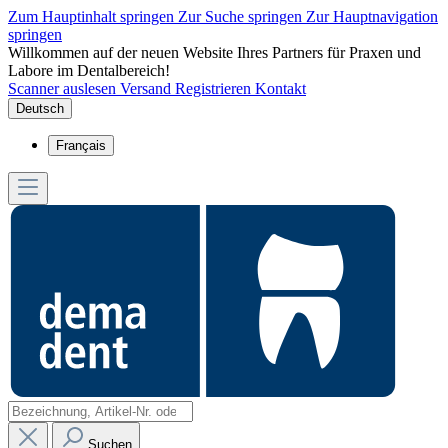
Zum Hauptinhalt springen
Zur Suche springen
Zur Hauptnavigation
springen
Willkommen auf der neuen Website Ihres Partners für Praxen und
Labore im Dentalbereich!
Scanner auslesen
Versand
Registrieren
Kontakt
Deutsch
Français
Suchen