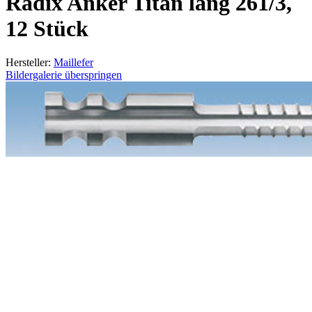
Radix Anker Titan lang 261/3,
12 Stück
Hersteller:
Maillefer
Bildergalerie überspringen