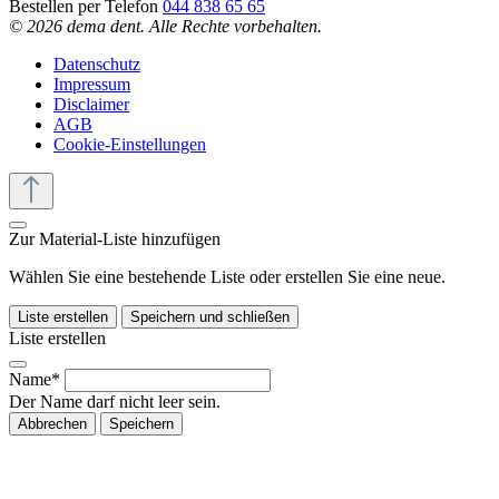
Bestellen per Telefon
044 838 65 65
© 2026 dema dent. Alle Rechte vorbehalten.
Datenschutz
Impressum
Disclaimer
AGB
Cookie-Einstellungen
Zur Material-Liste hinzufügen
Wählen Sie eine bestehende Liste oder erstellen Sie eine neue.
Liste erstellen
Speichern und schließen
Liste erstellen
Name*
Der Name darf nicht leer sein.
Abbrechen
Speichern