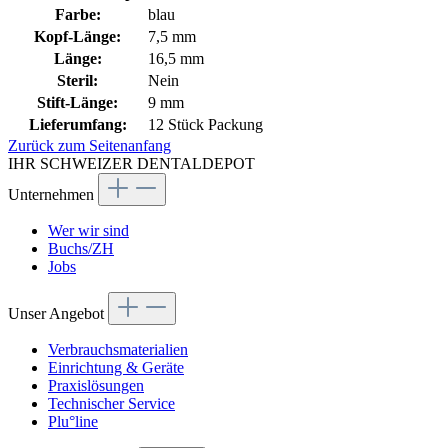
Farbe:
blau
Kopf-Länge:
7,5 mm
Länge:
16,5 mm
Steril:
Nein
Stift-Länge:
9 mm
Lieferumfang:
12 Stück Packung
Zurück zum Seitenanfang
IHR SCHWEIZER DENTALDEPOT
Unternehmen
Wer wir sind
Buchs/ZH
Jobs
Unser Angebot
Verbrauchsmaterialien
Einrichtung & Geräte
Praxislösungen
Technischer Service
Plu°line