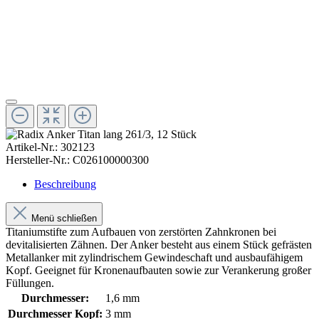
Artikel-Nr.:
302123
Hersteller-Nr.:
C026100000300
Beschreibung
Menü schließen
Titaniumstifte zum Aufbauen von zerstörten Zahnkronen bei
devitalisierten Zähnen. Der Anker besteht aus einem Stück gefrästen
Metallanker mit zylindrischem Gewindeschaft und ausbaufähigem
Kopf. Geeignet für Kronenaufbauten sowie zur Verankerung großer
Füllungen.
Durchmesser:
1,6 mm
Durchmesser Kopf:
3 mm