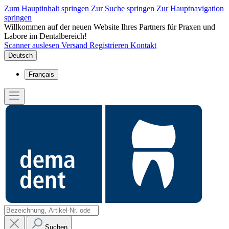
Zum Hauptinhalt springen
Zur Suche springen
Zur Hauptnavigation
springen
Willkommen auf der neuen Website Ihres Partners für Praxen und
Labore im Dentalbereich!
Scanner auslesen
Versand
Registrieren
Kontakt
Deutsch
Français
Suchen