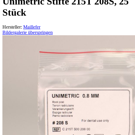
Unimetric Stifte 215T 208S, 25
Stück
Hersteller:
Maillefer
Bildergalerie überspringen