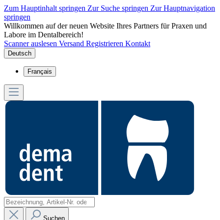
Zum Hauptinhalt springen
Zur Suche springen
Zur Hauptnavigation
springen
Willkommen auf der neuen Website Ihres Partners für Praxen und
Labore im Dentalbereich!
Scanner auslesen
Versand
Registrieren
Kontakt
Deutsch
Français
Suchen