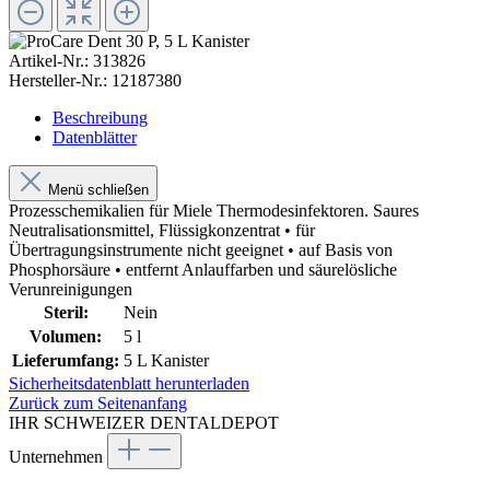
Artikel-Nr.:
313826
Hersteller-Nr.:
12187380
Beschreibung
Datenblätter
Menü schließen
Prozesschemikalien für Miele Thermodesinfektoren. Saures
Neutralisationsmittel, Flüssigkonzentrat • für
Übertragungsinstrumente nicht geeignet • auf Basis von
Phosphorsäure • entfernt Anlauffarben und säurelösliche
Verunreinigungen
Steril:
Nein
Volumen:
5 l
Lieferumfang:
5 L Kanister
Sicherheitsdatenblatt herunterladen
Zurück zum Seitenanfang
IHR SCHWEIZER DENTALDEPOT
Unternehmen