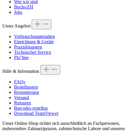
Wer wir sind
Buchs/ZH
Jobs
Unser Angebot
Verbrauchsmaterialien
Einrichtung & Geräte
Praxislösungen
Technischer Service
Plu°line
Hilfe & Information
FAQs
Bestellungen
Registrierung
Versand
Retouren
Barcodes erstellen
Download TeamViewer
Unser Online-Shop richtet sich ausschließlich an Fachpersonen,
insbesondere Zahnarztpraxen, zahntechnische Labore und unseren