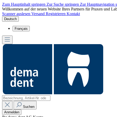
Zum Hauptinhalt springen
Zur Suche springen
Zur Hauptnavigation 
Willkommen auf der neuen Website Ihres Partners für Praxen und Lab
Scanner auslesen
Versand
Registrieren
Kontakt
Deutsch
Français
Suchen
Anmelden