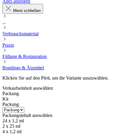
Alles anzeigen
Menü schließen
...
Verbrauchsmaterial
Praxis
Füllung & Restauration
Bondings & Ätzmittel
Klicken Sie auf den Pfeil, um die Variante auszuwählen.
Verkaufseinheit
auswählen
Packung
Kit
Packung
Packungsinhalt
auswählen
24 x 1,2 ml
2 x 25 ml
4 x 1,2 ml