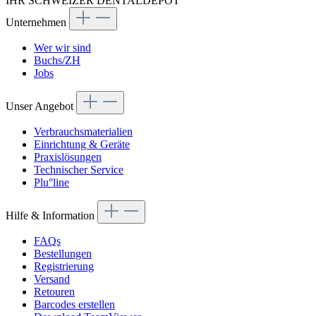
IHR SCHWEIZER DENTALDEPOT
Unternehmen
Wer wir sind
Buchs/ZH
Jobs
Unser Angebot
Verbrauchsmaterialien
Einrichtung & Geräte
Praxislösungen
Technischer Service
Plu°line
Hilfe & Information
FAQs
Bestellungen
Registrierung
Versand
Retouren
Barcodes erstellen