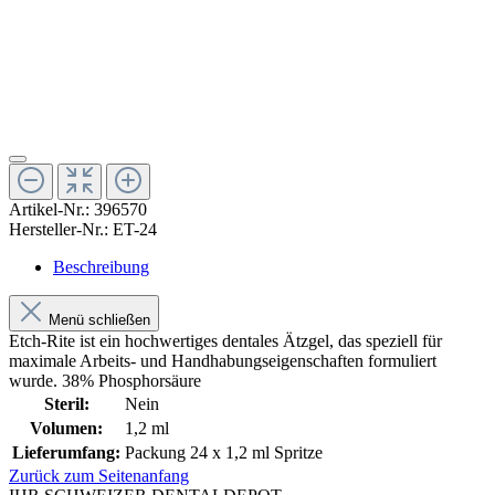
Artikel-Nr.:
396570
Hersteller-Nr.:
ET-24
Beschreibung
Menü schließen
Etch-Rite ist ein hochwertiges dentales Ätzgel, das speziell für
maximale Arbeits- und Handhabungseigenschaften formuliert
wurde. 38% Phosphorsäure
Steril:
Nein
Volumen:
1,2 ml
Lieferumfang:
Packung 24 x 1,2 ml Spritze
Zurück zum Seitenanfang