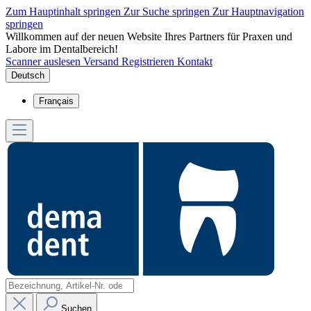
Zum Hauptinhalt springen
Zur Suche springen
Zur Hauptnavigation
springen
Willkommen auf der neuen Website Ihres Partners für Praxen und
Labore im Dentalbereich!
Scanner auslesen
Versand
Registrieren
Kontakt
Deutsch
Français
Suchen