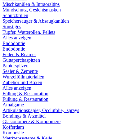
Mischkanülen & Intraoraltips
Mundschutz, Gesichtsmasken
Schutzbrillen
Speichersauger & Absaugkanülen
Sonstiges
Tupfer, Watterollen, Pellets
Alles anzeigen
Endodontie
Endodontie
Feilen & Reamer
Guttaperchaspitzen
Papierspitzen
Sealer & Zemente
Wurzelfüllmaterialien
Zubehör und Boxen
Alles anzeigen
Füllung & Restauration
Füllung & Restauration
Amalgame
Artikulationspapier, Occlufolie, -sprays
Bondings & Ätzmittel
Glasionomere & Kompomere
Kofferdam
Komposite
Matrizensysteme & Keile