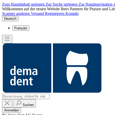
Zum Hauptinhalt springen
Zur Suche springen
Zur Hauptnavigation 
Willkommen auf der neuen Website Ihres Partners für Praxen und Lab
Scanner auslesen
Versand
Registrieren
Kontakt
Deutsch
Français
Suchen
Anmelden