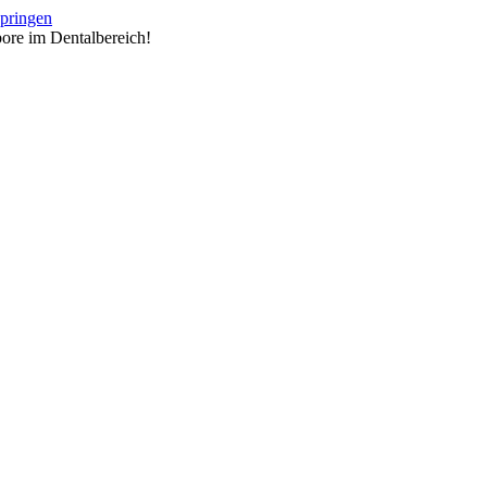
springen
ore im Dentalbereich!