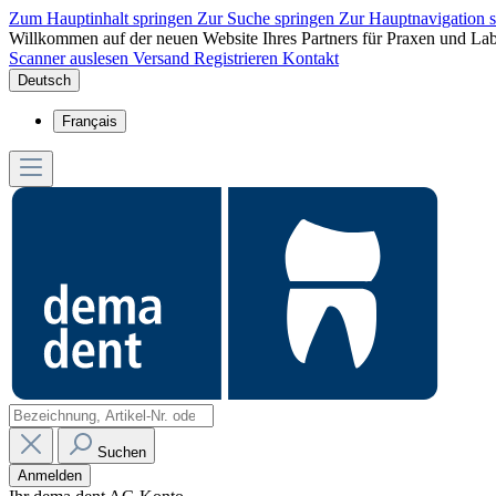
Zum Hauptinhalt springen
Zur Suche springen
Zur Hauptnavigation 
Willkommen auf der neuen Website Ihres Partners für Praxen und Lab
Scanner auslesen
Versand
Registrieren
Kontakt
Deutsch
Français
Suchen
Anmelden