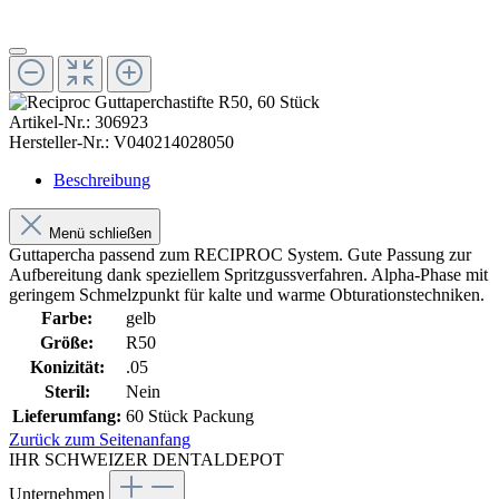
Artikel-Nr.:
306923
Hersteller-Nr.:
V040214028050
Beschreibung
Menü schließen
Guttapercha passend zum RECIPROC System. Gute Passung zur
Aufbereitung dank speziellem Spritzgussverfahren. Alpha-Phase mit
geringem Schmelzpunkt für kalte und warme Obturationstechniken.
Farbe:
gelb
Größe:
R50
Konizität:
.05
Steril:
Nein
Lieferumfang:
60 Stück Packung
Zurück zum Seitenanfang
IHR SCHWEIZER DENTALDEPOT
Unternehmen