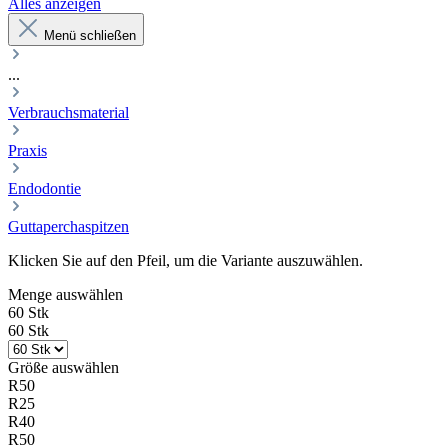
Alles anzeigen
Menü schließen
...
Verbrauchsmaterial
Praxis
Endodontie
Guttaperchaspitzen
Klicken Sie auf den Pfeil, um die Variante auszuwählen.
Menge
auswählen
60 Stk
60 Stk
Größe
auswählen
R50
R25
R40
R50