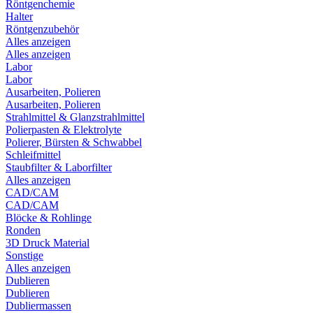
Röntgenchemie
Halter
Röntgenzubehör
Alles anzeigen
Alles anzeigen
Labor
Labor
Ausarbeiten, Polieren
Ausarbeiten, Polieren
Strahlmittel & Glanzstrahlmittel
Polierpasten & Elektrolyte
Polierer, Bürsten & Schwabbel
Schleifmittel
Staubfilter & Laborfilter
Alles anzeigen
CAD/CAM
CAD/CAM
Blöcke & Rohlinge
Ronden
3D Druck Material
Sonstige
Alles anzeigen
Dublieren
Dublieren
Dubliermassen