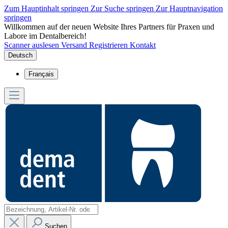
Zum Hauptinhalt springen
Zur Suche springen
Zur Hauptnavigation
springen
Willkommen auf der neuen Website Ihres Partners für Praxen und
Labore im Dentalbereich!
Scanner auslesen
Versand
Registrieren
Kontakt
Deutsch
Français
Suchen